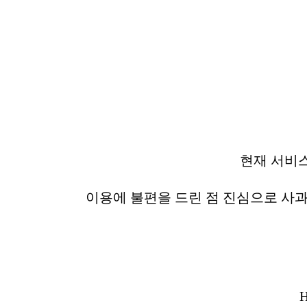
현재 서비
이용에 불편을 드린 점 진심으로 사과
H